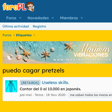
Foros
Novedades
Miembros
Última actividad
Registro
Foros
Etiquetas
puedo cagar pretzels
Useless skills.
[RETARDS]
Contar del 0 al 10.000 en japonés.
pai-mei
Tema
18 Nov 2020
me caben todos los mocos e