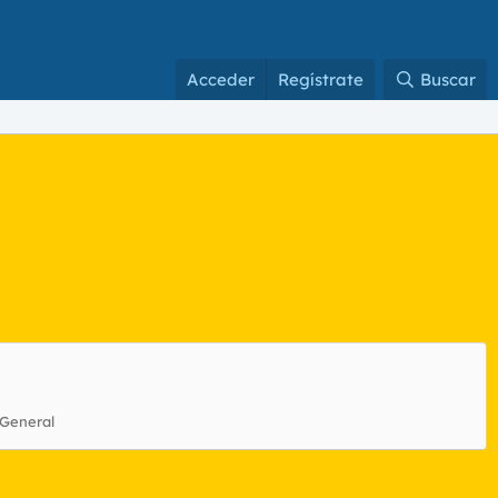
Acceder
Regístrate
Buscar
 General