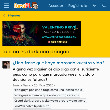
Acceder
Regístrate
Etiquetas
que no es darkiano pringao
¿Una frase que haya marcado vuestra vida?
Alguna vez alguien os dijo algo con el suficiente
peso como para que marcada vuestra vida o
decisiones futuras?
foria
Tema
20 May 2026
'edelgays poniendo tags como una locaza mala
'edelgays sabemos
que
el de los tags eres tu
0read dark progre woke woke progre woke woke
lord90s calvo hijodeputa