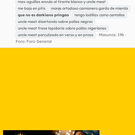
max aguillas encula al tirante blanco y uncle meat
me bajo en pitis
monje ortodoxo camionero gordo de mierda
que
no
es
darkiano
pringao
tengo ladillas como centollos
uncle meat disertando sobre pollas negras
uncle meat frase lapidaria sobre pollas nigerianas
Masunos: 196
uncle meat porculizado en verso y en prosa
Foro:
Foro General