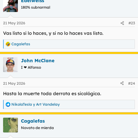
Edelweiss
c
c
180% subnormal
i
o
n
21 May 2026
#23
e
s
Vas listo si lo haces, y si no lo haces vas listo.
:
Cagalefas
R
e
a
John McClane
c
c
I ❤ Alfonso
i
o
n
21 May 2026
#24
e
s
Hasta la muerte toda derrota es sicológica.
:
NikolaTesla
y
Art Vandelay
R
e
a
Cagalefas
c
c
Novato de mierda
i
o