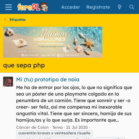
Acceder
Regístrate
Etiquetas
que sepa php
Mi (tu) prototipo de noia
Me ha de entrar por los ojos, lo que no significa que
sea un póster de una playmate colgado en la
penumbra de un camión. Tiene que sonreir y ser -o
creer- ser feliz, así me compensa mi inexorable
angustia vital. Tiene que ser sincera, hamija de sus
hamijos/as y lo que surja. Es importante que...
Cáncer de Colon
Tema
21 Jul 2020
cuarentón brasas x veinteañera risueña