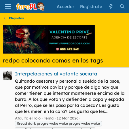
Acceder
Regístrate
Etiquetas
redpo colocando comas en los tags
Interpelaciones al votante sociata
Quitando asesores y personal a sueldo de la psoe,
que por motivos obvios y porque de algo hay que
comer tienen que intentar mantenerse encima de la
burra. A los que votan y defienden a capa y espada
al Perro, que se les pasa por la cabeza? Les gusta
que les meen en la cara? Les gusta que les...
Ataulfo el rojo
Tema
12 Mar 2026
0read dark progre woke woke progre woke woke