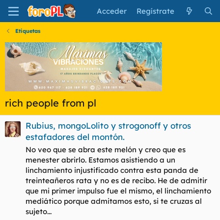
Acceder
Regístrate
Etiquetas
rich people from pl
Rubius, mongoLolito y strogonoff y otros
estafadores del montón.
No veo que se abra este melón y creo que es
menester abrirlo. Estamos asistiendo a un
linchamiento injustificado contra esta panda de
treinteañeros rata y no es de recibo. He de admitir
que mi primer impulso fue el mismo, el linchamiento
mediático porque admitamos esto, si te cruzas al
sujeto...