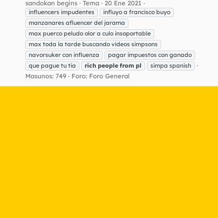
sandokan begins
Tema
20 Ene 2021
influencers impudentes
influyo a francisco buyo
manzanares afluencer del jarama
max puerco peludo olor a culo insoportable
max toda la tarde buscando videos simpsons
navorsuker con influenza
pagar impuestos con ganado
que pague tu tia
rich
people
from
pl
simpa spanish
Masunos: 749
Foro:
Foro General