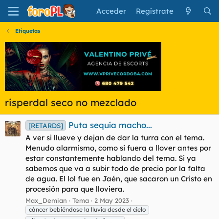
Acceder
Regístrate
Etiquetas
risperdal seco no mezclado
Puta sequía macho...
[RETARDS]
A ver si llueve y dejan de dar la turra con el tema.
Menudo alarmismo, como si fuera a llover antes por
estar constantemente hablando del tema. Si ya
sabemos que va a subir todo de precio por la falta
de agua. El lol fue en Jaén, que sacaron un Cristo en
procesión para que lloviera.
Max_Demian
Tema
2 May 2023
cáncer bebiéndose la lluvia desde el cielo