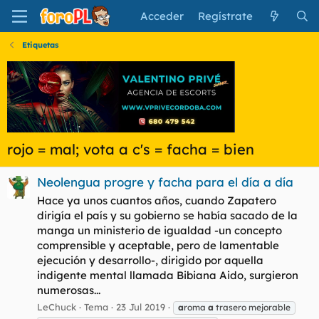
Acceder
Regístrate
Etiquetas
rojo = mal; vota a c's = facha = bien
Neolengua progre y facha para el día a día
Hace ya unos cuantos años, cuando Zapatero
dirigía el país y su gobierno se había sacado de la
manga un ministerio de igualdad -un concepto
comprensible y aceptable, pero de lamentable
ejecución y desarrollo-, dirigido por aquella
indigente mental llamada Bibiana Aido, surgieron
numerosas...
LeChuck
Tema
23 Jul 2019
a
roma
a
trasero mejorable