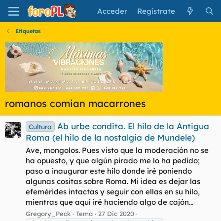
Acceder
Regístrate
Etiquetas
romanos comian macarrones
Ab urbe condita. El hilo de la Antigua
Cultura
Roma (el hilo de la nostalgia de Mundele)
Ave, mongolos. Pues visto que la moderación no se
ha opuesto, y que algún pirado me lo ha pedido;
paso a inaugurar este hilo donde iré poniendo
algunas cositas sobre Roma. Mi idea es dejar las
efemérides intactas y seguir con ellas en su hilo,
mientras que aquí iré haciendo algo de cajón...
Gregory_Peck
Tema
27 Dic 2020