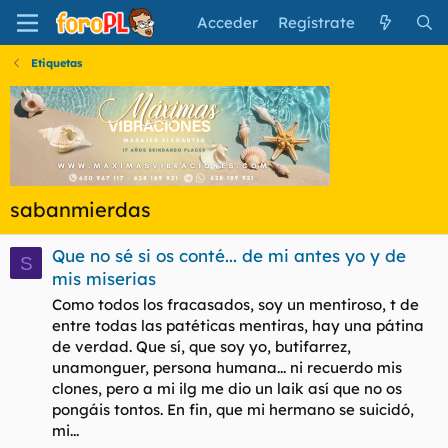
Acceder
Regístrate
Etiquetas
sabanmierdas
Que no sé si os conté... de mi antes yo y de
S
mis miserias
Como todos los fracasados, soy un mentiroso, t de
entre todas las patéticas mentiras, hay una pátina
de verdad. Que sí, que soy yo, butifarrez,
unamonguer, persona humana... ni recuerdo mis
clones, pero a mi ilg me dio un laik así que no os
pongáis tontos. En fin, que mi hermano se suicidó,
mi...