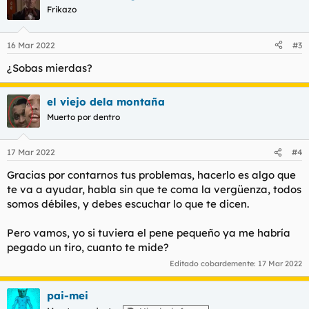
Frikazo
16 Mar 2022
#3
¿Sobas mierdas?
el viejo dela montaña
Muerto por dentro
17 Mar 2022
#4
Gracias por contarnos tus problemas, hacerlo es algo que
te va a ayudar, habla sin que te coma la vergüenza, todos
somos débiles, y debes escuchar lo que te dicen.
Pero vamos, yo si tuviera el pene pequeño ya me habría
pegado un tiro, cuanto te mide?
Editado cobardemente:
17 Mar 2022
pai-mei