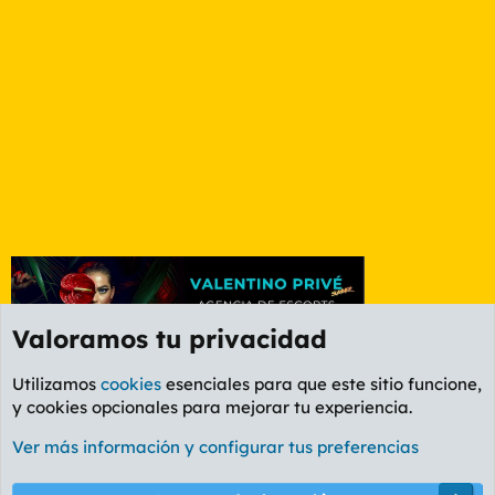
Valoramos tu privacidad
Utilizamos
cookies
esenciales para que este sitio funcione,
y cookies opcionales para mejorar tu experiencia.
Etiquetas
Ver más información y configurar tus preferencias
Cookies
PL OLDSTYLE AMARILLO
Cambiar fuente
Español (ES)