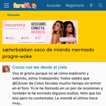
Acceder
Regístrate
Etiquetas
sæterbakken saco de mierda mermado
progre-woke
Cansa nos lee desde el cielo
Voy al grano porque no sé cómo explicarlo y
además, estoy trabajando: Todos sabéis que
@Cáncer de Colon llevaba mucho tiempo sin entrar
en el foro. Yo le he llamado en un par de ocasiones y
también le he enviado algunos audios. Veía que los
leía pero no contestaba. Le mandé el último hace
muy...