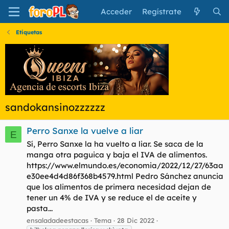
Acceder
Regístrate
Etiquetas
sandokansinozzzzzz
Perro Sanxe la vuelve a liar
E
Sí, Perro Sanxe la ha vuelto a liar. Se saca de la
manga otra paguica y baja el IVA de alimentos.
https://www.elmundo.es/economia/2022/12/27/63aa
e30ee4d4d86f368b4579.html Pedro Sánchez anuncia
que los alimentos de primera necesidad dejan de
tener un 4% de IVA y se reduce el de aceite y
pasta...
ensaladadeestacas
Tema
28 Dic 2022