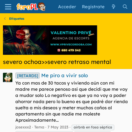
Acceder
Regístrate
Etiquetas
severo ochoa>>severo retraso mental
Me piro a vivir solo
[RETARDS]
Ya con mas de 30 tacos y viviendo aún con mi
madre me parece penoso así que decidi que me voy
a mudar solo Lo negativo es que ya no voy a poder
ahorrar nada pero lo bueno es que podré dar rienda
suelta a mis deseos y meter muchos coños al
apartamento sin que nadie me moleste
Aproximadamente...
josexxx2
Tema
7 May 2023
airbnb en fosa séptica