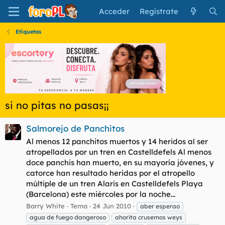
Acceder
Regístrate
Etiquetas
si no pitas no pasas¡¡
Salmorejo de Panchitos
Al menos 12 panchitos muertos y 14 heridos al ser
atropellados por un tren en Castelldefels Al menos
doce panchis han muerto, en su mayoría jóvenes, y
catorce han resultado heridas por el atropello
múltiple de un tren Alaris en Castelldefels Playa
(Barcelona) este miércoles por la noche...
Barry White
Tema
24 Jun 2010
aber esperao
agua de fuego dangeroso
ahorita crusemos weys