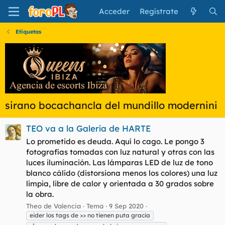
Acceder
Regístrate
Etiquetas
sirano bocachancla del mundillo modernini
TEO va a la Galería de HARTE
Lo prometido es deuda. Aquí lo cago. Le pongo 3
fotografías tomadas con luz natural y otras con las
luces iluminación. Las lámparas LED de luz de tono
blanco cálido (distorsiona menos los colores) una luz
limpia, libre de calor y orientada a 30 grados sobre
la obra.
Theo de Valencia
Tema
9 Sep 2020
eider los tags de >> no tienen puta gracia