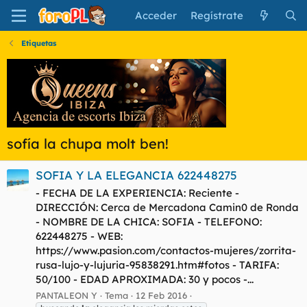
Acceder
Regístrate
Etiquetas
sofía la chupa molt ben!
SOFIA Y LA ELEGANCIA 622448275
- FECHA DE LA EXPERIENCIA: Reciente -
DIRECCIÓN: Cerca de Mercadona Camin0 de Ronda
- NOMBRE DE LA CHICA: SOFIA - TELEFONO:
622448275 - WEB:
https://www.pasion.com/contactos-mujeres/zorrita-
rusa-lujo-y-lujuria-95838291.htm#fotos - TARIFA:
50/100 - EDAD APROXIMADA: 30 y pocos -...
PANTALEON Y
Tema
12 Feb 2016