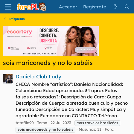
Acceder
Regístrate
Etiquetas
sois mariconeds y no lo sabéis
Daniela Club Lady
CHICA Nombre "artístico": Daniela Nacionalidad:
Colombiana Edad aproximada: 34 aprox Fotos
falsas o retocadas?: Descripción de Cara: Guapa
Descripción de Cuerpo: apretada,buen culo y pecho
tuneado Descripción de Carácter: Muy simpática y
agradable Fumadora: no CONTACTO Teléfono...
tetofilo90
Tema
22 Jul 2023
más travelos brasileños
Masunos: 11
Foro:
sois
mariconeds
y
no
lo
sabéis