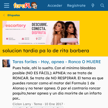
Acceder
Regístrate
Etiquetas
solucion tardia pa lo de rita barbera
Taras foriles - Hoy, apnea - Ronca O MUERE
Pues hale, ahí lo suelto. Con el mínimo blaoblao
posible (NO ES FÁCIL): APNEA: no se trata de
RONCAR. Se trata de NO RESPIRAR. El tema es que
puedes roncar como el motor del Formula 1 de
Alonso y no tener apnea. O por el contrario roncar
poquito,tener apnea y un día morirte de un infarto
por...
Ciclon Larry
Tema
10 Ene 2017