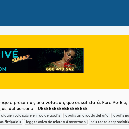
o a presentar, una votación, que os satisfará. Foro Pe-Elé, 
itajos, del personal. ¡UEEEEEEEEEEEEEEEEEE!
alguien voló sobre el nido de apofis
apofis amargado del año
apofis no
los fittipaldis
legger calvo de mierda discacitado
sois todos despreciabl