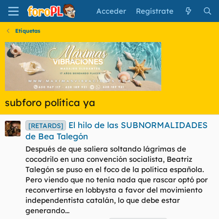
Acceder
Regístrate
Etiquetas
subforo política ya
El hilo de las SUBNORMALIDADES
[RETARDS]
de Bea Talegón
Después de que saliera soltando lágrimas de
cocodrilo en una convención socialista, Beatriz
Talegón se puso en el foco de la política española.
Pero viendo que no tenía nada que rascar optó por
reconvertirse en lobbysta a favor del movimiento
independentista catalán, lo que debe estar
generando...