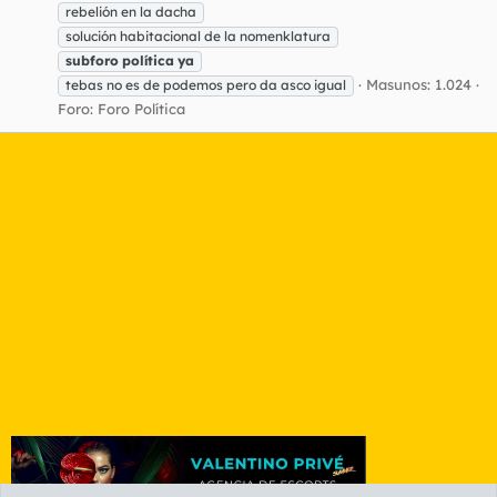
rebelión en la dacha
solución habitacional de la nomenklatura
subforo
política
ya
Masunos: 1.024
tebas no es de podemos pero da asco igual
Foro:
Foro Política