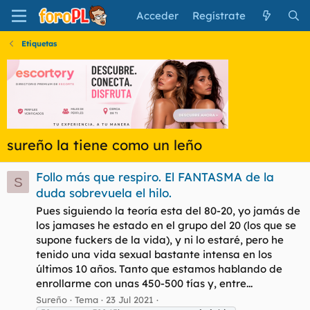
Acceder
Regístrate
Etiquetas
sureño la tiene como un leño
Follo más que respiro. El FANTASMA de la
S
duda sobrevuela el hilo.
Pues siguiendo la teoría esta del 80-20, yo jamás de
los jamases he estado en el grupo del 20 (los que se
supone fuckers de la vida), y ni lo estaré, pero he
tenido una vida sexual bastante intensa en los
últimos 10 años. Tanto que estamos hablando de
enrollarme con unas 450-500 tías y, entre...
Sureño
Tema
23 Jul 2021