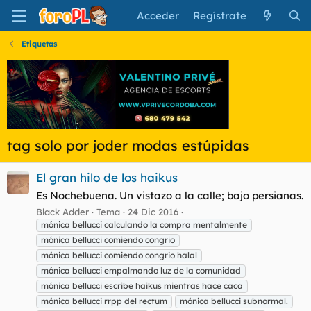
Acceder
Regístrate
Etiquetas
tag solo por joder modas estúpidas
El gran hilo de los haikus
Es Nochebuena. Un vistazo a la calle; bajo persianas.
Black Adder
Tema
24 Dic 2016
mónica bellucci calculando la compra mentalmente
mónica bellucci comiendo congrio
mónica bellucci comiendo congrio halal
mónica bellucci empalmando luz de la comunidad
mónica bellucci escribe haikus mientras hace caca
mónica bellucci rrpp del rectum
mónica bellucci subnormal.