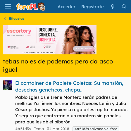
Acceder
Regístrate
Etiquetas
tebas no es de podemos pero da asco
igual
El container de Pablete Coletas: Su mansión,
desechos genéticos, chepa...
Pablo Iglesias e Irene Montero serán padres de
mellizos Ya tienen los nombres: Nueces Lenin y Julio
César pistachos. Yo pienso regalarles ropita morada.
Y seguro que contratan a un mantero sin papeles
para que les dé el biberón.
4tr31d3s
Tema
31 Mar 2018
4tr31d3s salvando el foro