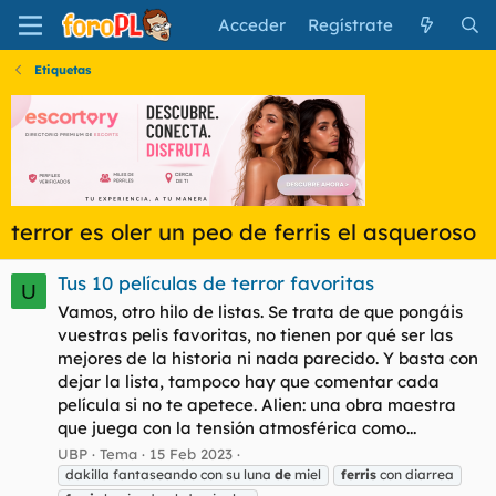
Acceder
Regístrate
Etiquetas
terror es oler un peo de ferris el asqueroso
Tus 10 películas de terror favoritas
U
Vamos, otro hilo de listas. Se trata de que pongáis
vuestras pelis favoritas, no tienen por qué ser las
mejores de la historia ni nada parecido. Y basta con
dejar la lista, tampoco hay que comentar cada
película si no te apetece. Alien: una obra maestra
que juega con la tensión atmosférica como...
UBP
Tema
15 Feb 2023
dakilla fantaseando con su luna
de
miel
ferris
con diarrea