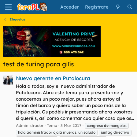
Acceder
Regístrate
Etiquetas
test de turing para gilís
Nuevo gerente en Putalocura
Hola a todos, soy el nuevo administrador de
Putalocura. Abro este tema para presentarme y
conocernos un poco mejor, pues ahora estoy al
timón del barco y quiero saber un poco más de la
tripulación. Os podéis ir presentando ahora vosotros
si queréis, así como comentar cualquier cosa que os...
Administrador
Tema
3 Mar 2017
congreso
de
mongolos
hola administrador ojalá mueras. un saludo
juntag directiva