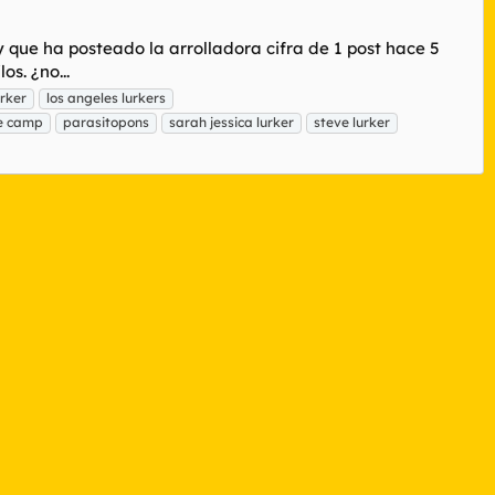
 que ha posteado la arrolladora cifra de 1 post hace 5
os. ¿no...
rker
los angeles lurkers
de camp
parasitopons
sarah jessica lurker
steve lurker