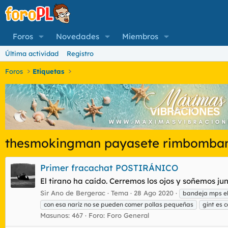
Foros
Novedades
Miembros
Última actividad
Registro
Foros
Etiquetas
thesmokingman payasete rimbomba
Primer fracachat POSTIRÁNICO
El tirano ha caído. Cerremos los ojos y soñemos ju
Sir Ano de Bergerac
Tema
28 Ago 2020
bandeja mps el
con esa nariz no se pueden comer pollas pequeñas
gint es 
Masunos: 467
Foro:
Foro General