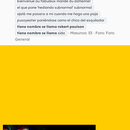
bienvenue au fabuleux monde du alzheimer
el que pone 'hediondo subnormal' subnormal
ojalá me pasara a mi cuando me hago una paja
pussyeater poniéndose como el chico del esquilador
tiene
nombre
se
llama
robert
paulson
Masunos: 53
Foro:
Foro
tiene
nombre
se
llama
sida
General