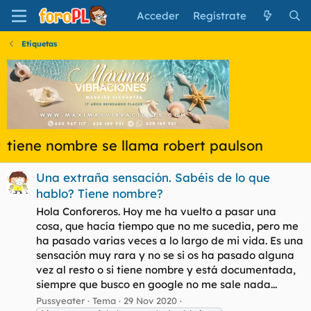
Acceder
Regístrate
Etiquetas
tiene nombre se llama robert paulson
Una extraña sensación. Sabéis de lo que
hablo? Tiene nombre?
Hola Conforeros. Hoy me ha vuelto a pasar una
cosa, que hacía tiempo que no me sucedia, pero me
ha pasado varias veces a lo largo de mi vida. Es una
sensación muy rara y no se si os ha pasado alguna
vez al resto o si tiene nombre y está documentada,
siempre que busco en google no me sale nada...
Pussyeater
Tema
29 Nov 2020