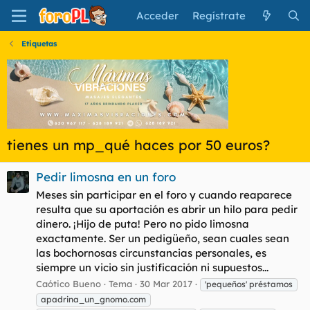
Acceder
Regístrate
Etiquetas
tienes un mp_qué haces por 50 euros?
Pedir limosna en un foro
Meses sin participar en el foro y cuando reaparece
resulta que su aportación es abrir un hilo para pedir
dinero. ¡Hijo de puta! Pero no pido limosna
exactamente. Ser un pedigüeño, sean cuales sean
las bochornosas circunstancias personales, es
siempre un vicio sin justificación ni supuestos...
Caótico Bueno
Tema
30 Mar 2017
'pequeños' préstamos
apadrina_un_gnomo.com