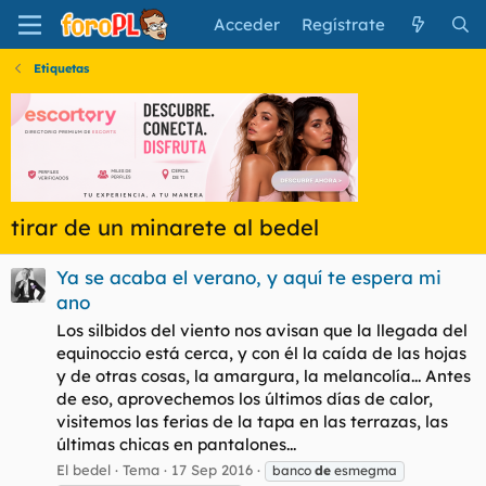
Acceder
Regístrate
Etiquetas
tirar de un minarete al bedel
Ya se acaba el verano, y aquí te espera mi
ano
Los silbidos del viento nos avisan que la llegada del
equinoccio está cerca, y con él la caída de las hojas
y de otras cosas, la amargura, la melancolía... Antes
de eso, aprovechemos los últimos días de calor,
visitemos las ferias de la tapa en las terrazas, las
últimas chicas en pantalones...
El bedel
Tema
17 Sep 2016
banco
de
esmegma