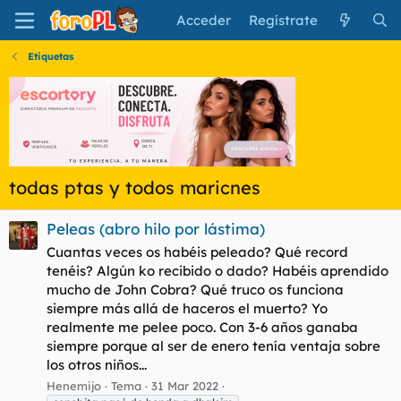
Acceder
Regístrate
Etiquetas
todas ptas y todos maricnes
Peleas (abro hilo por lástima)
Cuantas veces os habéis peleado? Qué record
tenéis? Algún ko recibido o dado? Habéis aprendido
mucho de John Cobra? Qué truco os funciona
siempre más allá de haceros el muerto? Yo
realmente me pelee poco. Con 3-6 años ganaba
siempre porque al ser de enero tenía ventaja sobre
los otros niños...
Henemijo
Tema
31 Mar 2022