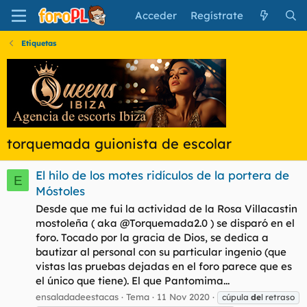
Acceder
Regístrate
Etiquetas
torquemada guionista de escolar
El hilo de los motes ridículos de la portera de
E
Móstoles
Desde que me fui la actividad de la Rosa Villacastin
mostoleña ( aka @Torquemada2.0 ) se disparó en el
foro. Tocado por la gracia de Dios, se dedica a
bautizar al personal con su particular ingenio (que
vistas las pruebas dejadas en el foro parece que es
el único que tiene). El que Pantomima...
ensaladadeestacas
Tema
11 Nov 2020
cúpula
de
l retraso