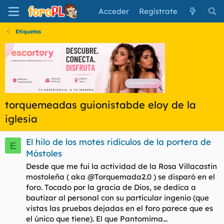
Acceder
Regístrate
Etiquetas
torquemeadas guionistabde eloy de la
iglesia
El hilo de los motes ridículos de la portera de
E
Móstoles
Desde que me fui la actividad de la Rosa Villacastin
mostoleña ( aka @Torquemada2.0 ) se disparó en el
foro. Tocado por la gracia de Dios, se dedica a
bautizar al personal con su particular ingenio (que
vistas las pruebas dejadas en el foro parece que es
el único que tiene). El que Pantomima...