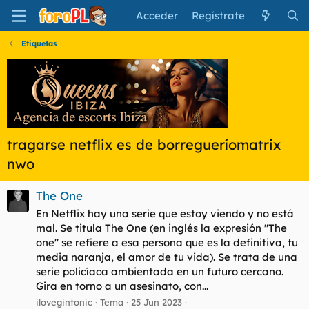
Acceder
Regístrate
Etiquetas
tragarse netflix es de borregueríomatrix
nwo
The One
En Netflix hay una serie que estoy viendo y no está
mal. Se titula The One (en inglés la expresión "The
one" se refiere a esa persona que es la definitiva, tu
media naranja, el amor de tu vida). Se trata de una
serie policíaca ambientada en un futuro cercano.
Gira en torno a un asesinato, con...
ilovegintonic
Tema
25 Jun 2023