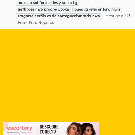
mover a subforo series y ban a ilg
netflix
es
nwo
progre-wooke
pues ilg vivió en londinium
Masunos: 113
tragarse
netflix
es
de
borregueríomatrix
nwo
Foro:
Foro Rapiñas