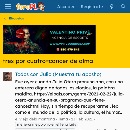
Acceder
Regístrate
Etiquetas
tres por cuatro=cancer de alma
Todos con Julio (Muestra tu aposho)
Fue ayer cuando Julia Otero pronunciaba, con una
entereza digna de todos los elogios, la palabra
maldita. https://elpais.com/gente/2021-02-22/julia-
otero-anuncia-en-su-programa-que-tiene-
cancer.html Hoy, sin tiempo de recuperarme , leo
como el mundo de la política, la cultura, el humor...
el viejo dela montaña
Tema
23 Feb 2021
metieronme polonio en el tena lady