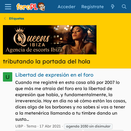
Acceder
Regístrate
Etiquetas
tributando la portada del hola
Libertad de expresión en el foro
U
Cuando me registré en esta casa allá por 2007 lo
que más me atraía del foro era la libertad de
expresión que había, y fundamentalmente, la
irreverencia. Hoy en día no sé cómo están las cosas,
dices algo de los borbones y no sabes si vas a tener
a la metenérica llamando a tu timbre dando un
susto...
UBP
Tema
17 Abr 2021
agenda 2030 sin disimular