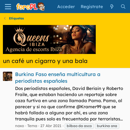
Acceder
Regístrate
Etiquetas
un café un cigarro y una bala
Burkina Faso enseña multicultura a
periodistas españoles
Dos periodistas españoles, David Beriain y Roberto
Fraile, que estaban haciendo un reportaje sobre
caza furtiva en una zona llamada Pama. Pama, al
parecer y si no que confirme @Kramer99 que se
habrá follado a alguna por ahí, es una zona
tranquila pues solo es frecuentada por terroristas...
naxo
Tema
27 Abr 2021
bilbao da asco
burkina ona