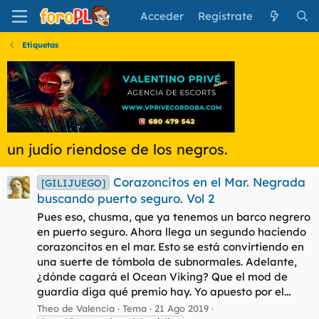
Acceder
Regístrate
Etiquetas
un judío riendose de los negros.
Corazoncitos en el Mar. Negrada
[GILIJUEGO]
buscando puerto seguro. Vol 2
Pues eso, chusma, que ya tenemos un barco negrero
en puerto seguro. Ahora llega un segundo haciendo
corazoncitos en el mar. Esto se está convirtiendo en
una suerte de tómbola de subnormales. Adelante,
¿dónde cagará el Ocean Viking? Que el mod de
guardia diga qué premio hay. Yo apuesto por el...
Theo de Valencia
Tema
21 Ago 2019