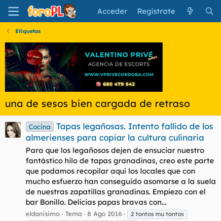
Acceder
Regístrate
Etiquetas
una de sesos bien cargada de retraso
Tapas legañosas. Intento fallido de los
Cocina
almerienses para copiar la cultura culinaria
Para que los legañosos dejen de ensuciar nuestro
fantástico hilo de tapas granadinas, creo este parte
que podamos recopilar aquí los locales que con
mucho esfuerzo han conseguido asomarse a la suela
de nuestras zapatillas granadinas. Empiezo con el
bar Bonillo. Delicias papas bravas con...
eldanisimo
Tema
8 Ago 2016
2 tontos mu tontos