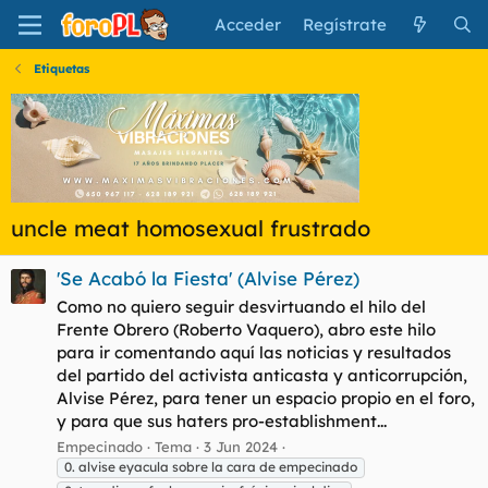
Acceder
Regístrate
Etiquetas
uncle meat homosexual frustrado
'Se Acabó la Fiesta' (Alvise Pérez)
Como no quiero seguir desvirtuando el hilo del
Frente Obrero (Roberto Vaquero), abro este hilo
para ir comentando aquí las noticias y resultados
del partido del activista anticasta y anticorrupción,
Alvise Pérez, para tener un espacio propio en el foro,
y para que sus haters pro-establishment...
Empecinado
Tema
3 Jun 2024
0. alvise eyacula sobre la cara de empecinado