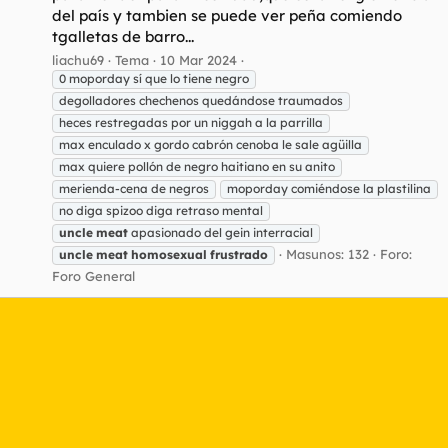
del país y tambien se puede ver peña comiendo
tgalletas de barro...
liachu69
Tema
10 Mar 2024
0 moporday sí que lo tiene negro
degolladores chechenos quedándose traumados
heces restregadas por un niggah a la parrilla
max enculado x gordo cabrón cenoba le sale agüilla
max quiere pollón de negro haitiano en su anito
merienda-cena de negros
moporday comiéndose la plastilina
no diga spizoo diga retraso mental
uncle
meat
apasionado del gein interracial
Masunos: 132
Foro:
uncle
meat
homosexual
frustrado
Foro General