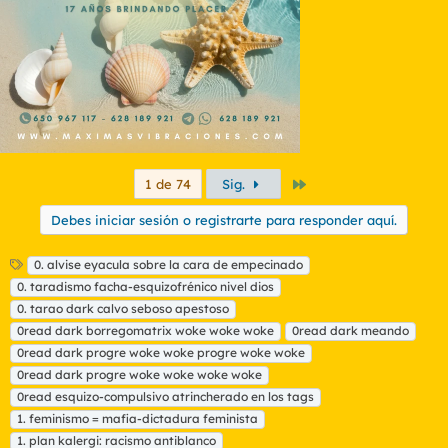
Último
1 de 74
Sig.
Debes iniciar sesión o registrarte para responder aquí.
E
0. alvise eyacula sobre la cara de empecinado
t
0. taradismo facha-esquizofrénico nivel dios
i
0. tarao dark calvo seboso apestoso
q
0read dark borregomatrix woke woke woke
0read dark meando
u
0read dark progre woke woke progre woke woke
e
t
0read dark progre woke woke woke woke
a
0read esquizo-compulsivo atrincherado en los tags
s
1. feminismo = mafia-dictadura feminista
1. plan kalergi: racismo antiblanco