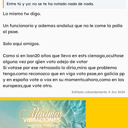
Entre tú y yo: no se te ha notado nada de nada.
Lo mismo tw digo.
Un funcionario y ademas andaluz que no le come la polla
al psoe.
Solo aqui amigos.
Como si en losn20 años que llevo en ests cienaga,ocultase
alguna vez por qjien voto odejo de votar
Si votase por ese retrasado lo diria,mira que problema
tengo.como reconozco que en vigo voto psoe,en galicia pp
y en españa vote a vox en su momento.ahora,como en las
europeas,que vote otro.
Editado cobardemente:
4 Jun 2024