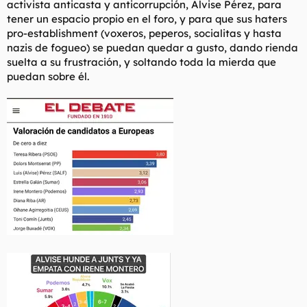
activista anticasta y anticorrupción, Alvise Pérez, para
t
o
e
tener un espacio propio en el foro, y para que sus haters
m
pro-establishment (voxeros, peperos, socialitas y hasta
a
nazis de fogueo) se puedan quedar a gusto, dando rienda
suelta a su frustración, y soltando toda la mierda que
puedan sobre él.