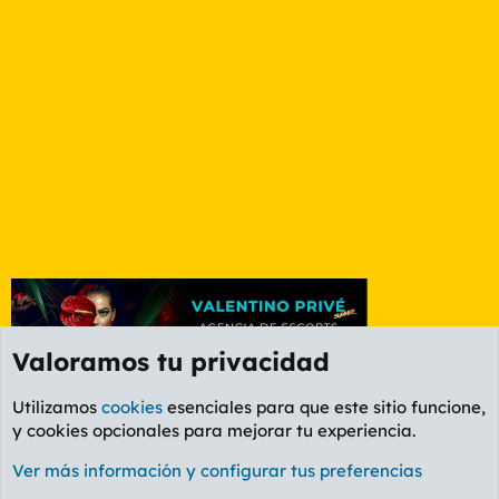
Valoramos tu privacidad
Utilizamos
cookies
esenciales para que este sitio funcione,
y cookies opcionales para mejorar tu experiencia.
Foro Política
Ver más información y configurar tus preferencias
Cookies
PL OLDSTYLE AMARILLO