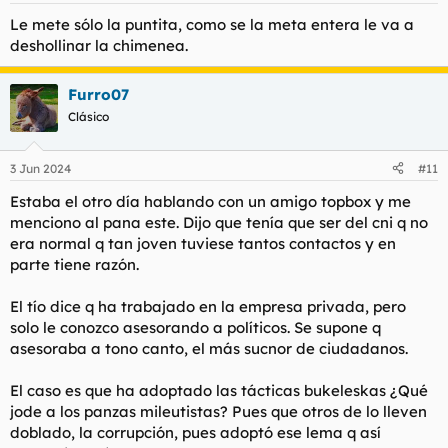
s
Le mete sólo la puntita, como se la meta entera le va a
:
deshollinar la chimenea.
Furro07
Clásico
3 Jun 2024
#11
Estaba el otro día hablando con un amigo topbox y me
menciono al pana este. Dijo que tenía que ser del cni q no
era normal q tan joven tuviese tantos contactos y en
parte tiene razón.
El tío dice q ha trabajado en la empresa privada, pero
solo le conozco asesorando a políticos. Se supone q
asesoraba a tono canto, el más sucnor de ciudadanos.
El caso es que ha adoptado las tácticas bukeleskas ¿Qué
jode a los panzas mileutistas? Pues que otros de lo lleven
doblado, la corrupción, pues adoptó ese lema q así