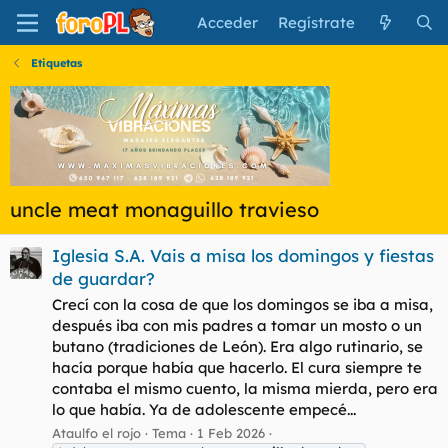
Acceder
Regístrate
Etiquetas
uncle meat monaguillo travieso
Iglesia S.A. Vais a misa los domingos y fiestas
de guardar?
Crecí con la cosa de que los domingos se iba a misa,
después iba con mis padres a tomar un mosto o un
butano (tradiciones de León). Era algo rutinario, se
hacía porque había que hacerlo. El cura siempre te
contaba el mismo cuento, la misma mierda, pero era
lo que había. Ya de adolescente empecé...
Ataulfo el rojo
Tema
1 Feb 2026