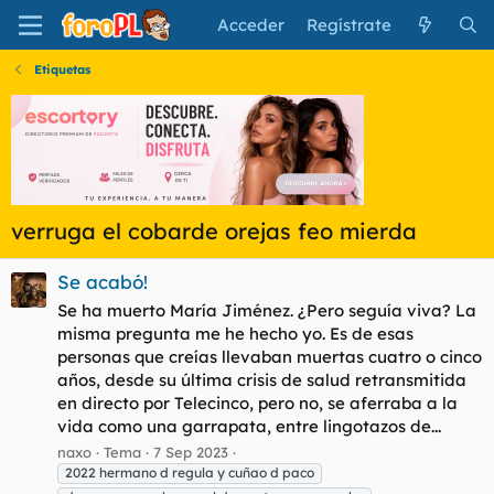
Acceder
Regístrate
Etiquetas
verruga el cobarde orejas feo mierda
Se acabó!
Se ha muerto María Jiménez. ¿Pero seguía viva? La
misma pregunta me he hecho yo. Es de esas
personas que creías llevaban muertas cuatro o cinco
años, desde su última crisis de salud retransmitida
en directo por Telecinco, pero no, se aferraba a la
vida como una garrapata, entre lingotazos de...
naxo
Tema
7 Sep 2023
2022 hermano d regula y cuñao d paco