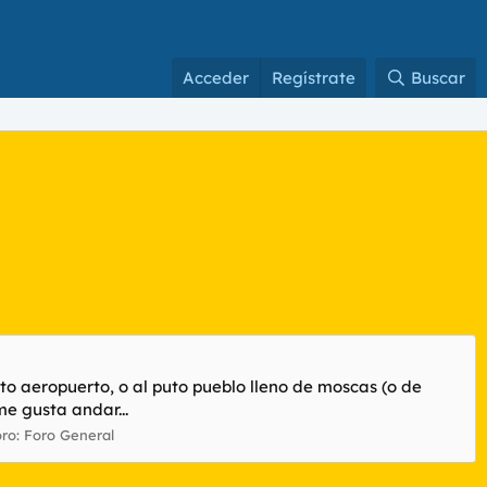
Acceder
Regístrate
Buscar
to aeropuerto, o al puto pueblo lleno de moscas (o de
me gusta andar...
oro:
Foro General