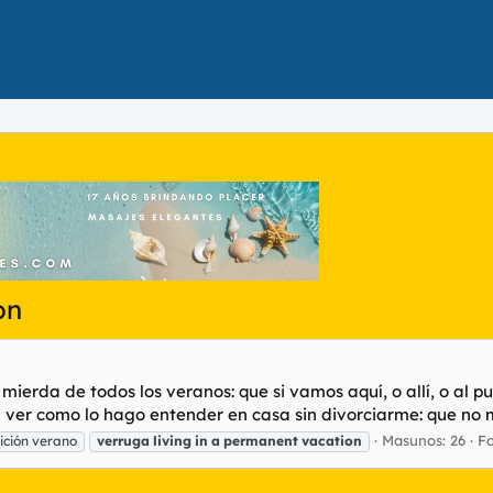
on
erda de todos los veranos: que si vamos aquí, o allí, o al pu
A ver como lo hago entender en casa sin divorciarme: que no 
Masunos: 26
F
ición verano
verruga
living
in
a
permanent
vacation