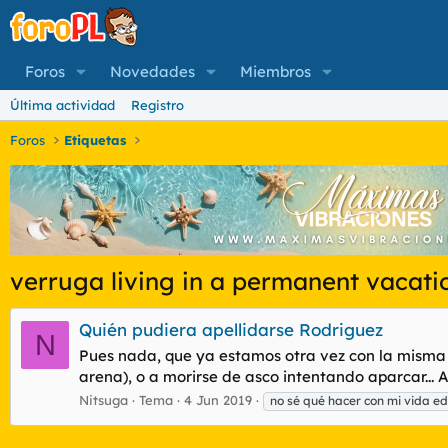
Foros
Novedades
Miembros
Última actividad
Registro
Foros
Etiquetas
verruga living in a permanent vacati
Quién pudiera apellidarse Rodriguez
N
Pues nada, que ya estamos otra vez con la misma mi
arena), o a morirse de asco intentando aparcar... 
Nitsuga
Tema
4 Jun 2019
no sé qué hacer con mi vida ed