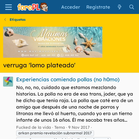
Acceder
Regístrate
Etiquetas
verruga 'lomo plateado'
Experiencias comiendo pollas (no h0mo)
No, no, no, cuidado que estamos mezclando
historias. La polla no era de esa trans, joder, que ya
he dicho que tenía raja. La polla que caté era de un
amigo que después de una noche de porros y
litronas me llevó al huerto, cuando yo era un tierno
infante de unos 16 años. Él me sacaba tres años...
Fucked de la vida
Tema
9 Nov 2017
arkan premio revelación subnormal 2017