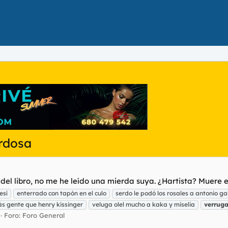
erdosa
 del libro, no me he leído una mierda suya. ¿Hartista? Muere e
esí
enterrado con tapón en el culo
serdo le podó los rosales a antonio ga
s gente que henry kissinger
veluga olel mucho a kaka y miselia
verrug
Foro:
Foro General