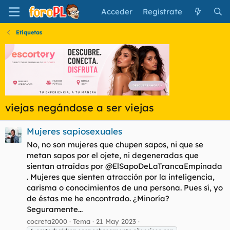
Acceder
Regístrate
Etiquetas
viejas negándose a ser viejas
Mujeres sapiosexuales
No, no son mujeres que chupen sapos, ni que se
metan sapos por el ojete, ni degeneradas que
sientan atraídas por @ElSapoDeLaTrancaEmpinada
. Mujeres que sienten atracción por la inteligencia,
carisma o conocimientos de una persona. Pues sí, yo
de éstas me he encontrado. ¿Minoría?
Seguramente...
cocreta2000
Tema
21 May 2023