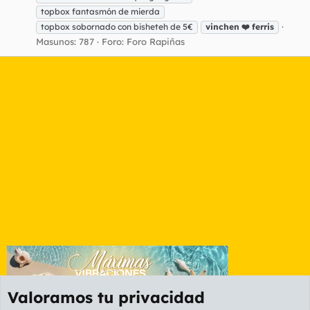
topbox fantasmón de mierda
topbox sobornado con bisheteh de 5€
vinchen
❤️
ferris
Masunos: 787
Foro:
Foro Rapiñas
Valoramos tu privacidad