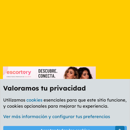
Valoramos tu privacidad
Utilizamos
cookies
esenciales para que este sitio funcione,
y cookies opcionales para mejorar tu experiencia.
Etiquetas
Ver más información y configurar tus preferencias
Cookies
PL OLDSTYLE AMARILLO
Cambiar fuente
Español (ES)