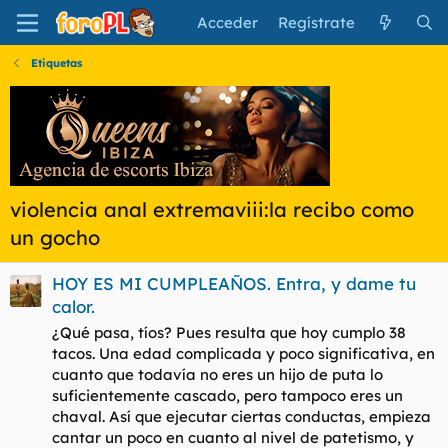
Acceder
Regístrate
Etiquetas
violencia anal extremaviii:la recibo como
un gocho
HOY ES MI CUMPLEAÑOS. Entra, y dame tu
calor.
¿Qué pasa, tíos? Pues resulta que hoy cumplo 38
tacos. Una edad complicada y poco significativa, en
cuanto que todavía no eres un hijo de puta lo
suficientemente cascado, pero tampoco eres un
chaval. Así que ejecutar ciertas conductas, empieza
cantar un poco en cuanto al nivel de patetismo, y