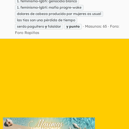
1. feminismo-lgbti: genocidio blanco
1. feminismo-lgbti: mafia progre-woke
dolores de cabeza producido por mujeres as usual
las tias son una pérdida de tiempo
Masunos: 65
Foro:
serdo paguitero
y
folaldor
y
punto
Foro Rapiñas